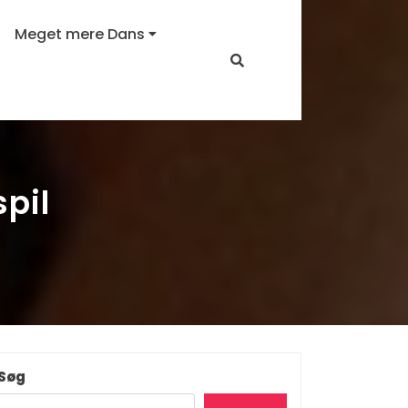
Meget mere Dans
spil
Søg