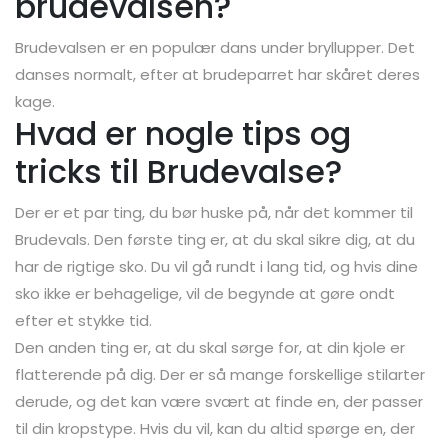
brudevalsen?
Brudevalsen er en populær dans under bryllupper. Det
danses normalt, efter at brudeparret har skåret deres
kage.
Hvad er nogle tips og
tricks til Brudevalse?
Der er et par ting, du bør huske på, når det kommer til
Brudevals. Den første ting er, at du skal sikre dig, at du
har de rigtige sko. Du vil gå rundt i lang tid, og hvis dine
sko ikke er behagelige, vil de begynde at gøre ondt
efter et stykke tid.
Den anden ting er, at du skal sørge for, at din kjole er
flatterende på dig. Der er så mange forskellige stilarter
derude, og det kan være svært at finde en, der passer
til din kropstype. Hvis du vil, kan du altid spørge en, der