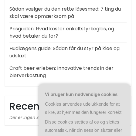
Sådan vælger du den rette låsesmed: 7 ting du
skal være opmærksom på
Prisguiden: Hvad koster enkeltstyrkeglas, og
hvad betaler du for?
Hudlægens guide: Sådan får du styr på kløe og
udslæt
Craft beer erleben: Innovative trends in der
bierverkostung
Vi bruger kun nødvendige cookies
Recent Comments
Cookies anvendes udelukkende for at
sikre, at hjemmesiden fungerer korrekt.
Der er ingen kommentarer at vise.
Disse cookies sættes af os og slettes
automatisk, når din session slutter eller