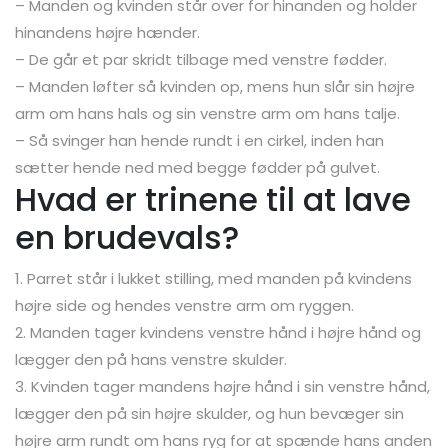
– Manden og kvinden står over for hinanden og holder
hinandens højre hænder.
– De går et par skridt tilbage med venstre fødder.
– Manden løfter så kvinden op, mens hun slår sin højre
arm om hans hals og sin venstre arm om hans talje.
– Så svinger han hende rundt i en cirkel, inden han
sætter hende ned med begge fødder på gulvet.
Hvad er trinene til at lave
en brudevals?
1. Parret står i lukket stilling, med manden på kvindens
højre side og hendes venstre arm om ryggen.
2. Manden tager kvindens venstre hånd i højre hånd og
lægger den på hans venstre skulder.
3. Kvinden tager mandens højre hånd i sin venstre hånd,
lægger den på sin højre skulder, og hun bevæger sin
højre arm rundt om hans ryg for at spænde hans anden