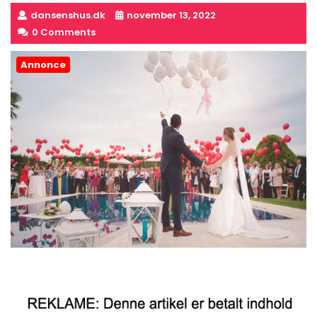
dansenshus.dk
november 13, 2022
0 Comments
Annonce