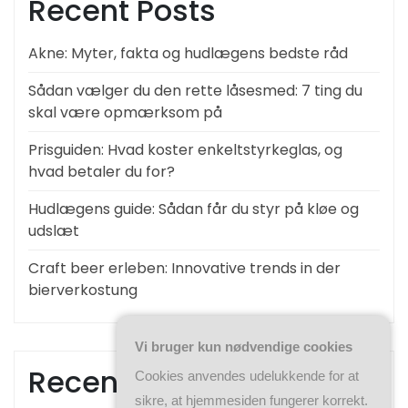
Recent Posts
Akne: Myter, fakta og hudlægens bedste råd
Sådan vælger du den rette låsesmed: 7 ting du
skal være opmærksom på
Prisguiden: Hvad koster enkeltstyrkeglas, og
hvad betaler du for?
Hudlægens guide: Sådan får du styr på kløe og
udslæt
Craft beer erleben: Innovative trends in der
bierverkostung
Vi bruger kun nødvendige cookies
Recent Comments
Cookies anvendes udelukkende for at
sikre, at hjemmesiden fungerer korrekt.