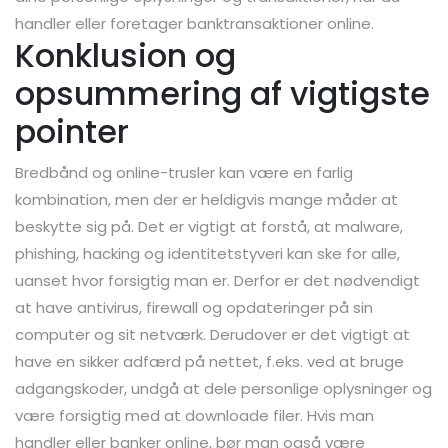
handler eller foretager banktransaktioner online.
Konklusion og
opsummering af vigtigste
pointer
Bredbånd og online-trusler kan være en farlig
kombination, men der er heldigvis mange måder at
beskytte sig på. Det er vigtigt at forstå, at malware,
phishing, hacking og identitetstyveri kan ske for alle,
uanset hvor forsigtig man er. Derfor er det nødvendigt
at have antivirus, firewall og opdateringer på sin
computer og sit netværk. Derudover er det vigtigt at
have en sikker adfærd på nettet, f.eks. ved at bruge
adgangskoder, undgå at dele personlige oplysninger og
være forsigtig med at downloade filer. Hvis man
handler eller banker online, bør man også være