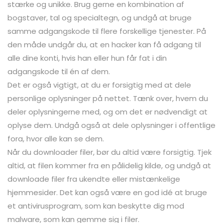
stærke og unikke. Brug gerne en kombination af
bogstaver, tal og specialtegn, og undgå at bruge
samme adgangskode til flere forskellige tjenester. På
den måde undgår du, at en hacker kan få adgang til
alle dine konti, hvis han eller hun får fat i din
adgangskode til én af dem.
Det er også vigtigt, at du er forsigtig med at dele
personlige oplysninger på nettet. Tænk over, hvem du
deler oplysningerne med, og om det er nødvendigt at
oplyse dem. Undgå også at dele oplysninger i offentlige
fora, hvor alle kan se dem.
Når du downloader filer, bør du altid være forsigtig. Tjek
altid, at filen kommer fra en pålidelig kilde, og undgå at
downloade filer fra ukendte eller mistænkelige
hjemmesider. Det kan også være en god idé at bruge
et antivirusprogram, som kan beskytte dig mod
malware, som kan gemme sig i filer.