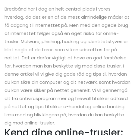
Bredbånd har i dag en helt central plads i vores
hverdag, da det er en af de mest almindelige måder at
få adgang til internettet på. Men med den øgede brug
af internettet følger også en øget risiko for online-
trusler. Malware, phishing, hacking og identitetstyveri er
blot nogle af de farer, som vi kan udsættes for på
nettet. Det er derfor vigtigt at have en god forståelse
for, hvordan man kan beskytte sig mod disse trusler. I
denne artikel vil vi give dig gode råd og tips til, hvordan
du kan sikre din computer og dit netværk, samt hvordan
du kan være sikker på nettet generelt. Vi vil gennemgå
alt fra antivirusprogrammer og firewall til sikker adfærd
på nettet og tips til sikker e-handel og online banking.
Læs med og bliv klogere på, hvordan du kan beskytte
dig mod online-trusler.
Kend dine online-trusler: