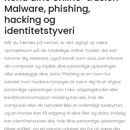
Malware, phishing,
hacking og
identitetstyveri
Når du færdes på nettet, er det vigtigt at være
opmærksom på de forskellige online-trusler, der kan
ramme dig. Malware, også kendt som virus, kan inficere
din computer og stjæle dine personlige oplysninger
eller ødelægge dine data. Phishing er en form for
svindel, hvor hackere forsøger at narre dig til at afgive
personlige oplysninger som f.eks. adgangskoder eller
kreditkortinformation. Hacking kan ske, hvis din
computer eller dit netværk ikke er ordentligt beskyttet,
og en hacker kan få adgang til dine filer og data. Endelig
kan identitetstyveri ske, hvis dine personlige oplysninger
bliver stjålet, og en person udgiver sig for at være dig.