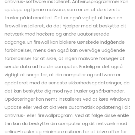
antivirus-software installeret. Antivirusprogrammer kan
opdage og fjerne malware, som er en af de største
trusler på internettet. Det er også vigtigt at have en
firewall installeret, da det hjælper med at beskytte dit
netværk mod hackere og andre uautoriserede
adgange. En firewall kan blokere uønskede indgående
forbindelser, mens den også kan overvåge udgående
forbindelser for at sikre, at ingen malware forsøger at
sende data ud fra din computer. Endelig er det også
vigtigt at sørge for, at din computer og software er
opdateret med de seneste sikkerhedsopdateringer, da
det kan beskytte dig mod nye trusler og sårbarheder.
Opdateringer kan nemt installeres ved at køre Windows
Update eller ved at aktivere automatisk opdatering i dit
antivirus- eller firewallprogram. Ved at følge disse enkle
trin kan du beskytte din computer og dit netværk mod
online-trusler og minimere risikoen for at blive offer for