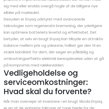
sig med eller endda overgå nogle af de billigere nye
elbiler på markedet.
Desuden er Enyaq udstyret med avancerede
teknologier som regenerativ bremsning, der yderligere
kan optimere batteriets levetid og effektivitet. Det
betyder, at selv en brugt Enyaq kan tilbyde en attraktiv
balance mellem pris og ydeevne, hvilket gør den til en
stærk kandidat for dem, der søger en pålidelig og
omkostningseffektiv elektrisk køreoplevelse uden at gå
på kompromis med rækkevidden.
Vedligeholdelse og
serviceomkostninger:
Hvad skal du forvente?
Når man overvejer at investere i en brugt Skoda Enyaq,
er en af de vigtigste faktorer at tage højde for de