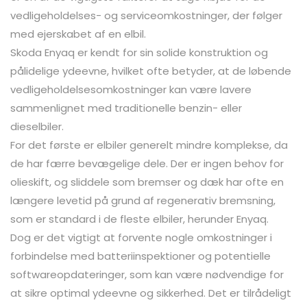
vedligeholdelses- og serviceomkostninger, der følger
med ejerskabet af en elbil.
Skoda Enyaq er kendt for sin solide konstruktion og
pålidelige ydeevne, hvilket ofte betyder, at de løbende
vedligeholdelsesomkostninger kan være lavere
sammenlignet med traditionelle benzin- eller
dieselbiler.
For det første er elbiler generelt mindre komplekse, da
de har færre bevægelige dele. Der er ingen behov for
olieskift, og sliddele som bremser og dæk har ofte en
længere levetid på grund af regenerativ bremsning,
som er standard i de fleste elbiler, herunder Enyaq.
Dog er det vigtigt at forvente nogle omkostninger i
forbindelse med batteriinspektioner og potentielle
softwareopdateringer, som kan være nødvendige for
at sikre optimal ydeevne og sikkerhed. Det er tilrådeligt