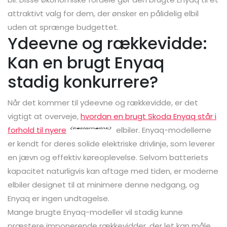
attraktivt valg for dem, der ønsker en pålidelig elbil
uden at sprænge budgettet.
Ydeevne og rækkevidde:
Kan en brugt Enyaq
stadig konkurrere?
Når det kommer til ydeevne og rækkevidde, er det
vigtigt at overveje,
hvordan en brugt Skoda Enyaq står i
forhold til nyere
elbiler. Enyaq-modellerne
er kendt for deres solide elektriske drivlinje, som leverer
en jævn og effektiv køreoplevelse. Selvom batteriets
kapacitet naturligvis kan aftage med tiden, er moderne
elbiler designet til at minimere denne nedgang, og
Enyaq er ingen undtagelse.
Mange brugte Enyaq-modeller vil stadig kunne
præstere imponerende rækkevidder, der let kan måle