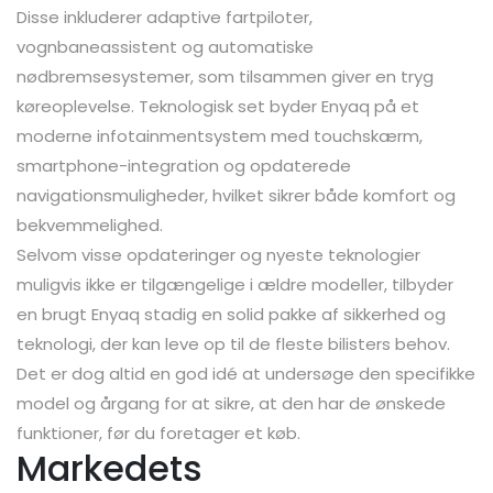
Disse inkluderer adaptive fartpiloter,
vognbaneassistent og automatiske
nødbremsesystemer, som tilsammen giver en tryg
køreoplevelse. Teknologisk set byder Enyaq på et
moderne infotainmentsystem med touchskærm,
smartphone-integration og opdaterede
navigationsmuligheder, hvilket sikrer både komfort og
bekvemmelighed.
Selvom visse opdateringer og nyeste teknologier
muligvis ikke er tilgængelige i ældre modeller, tilbyder
en brugt Enyaq stadig en solid pakke af sikkerhed og
teknologi, der kan leve op til de fleste bilisters behov.
Det er dog altid en god idé at undersøge den specifikke
model og årgang for at sikre, at den har de ønskede
funktioner, før du foretager et køb.
Markedets