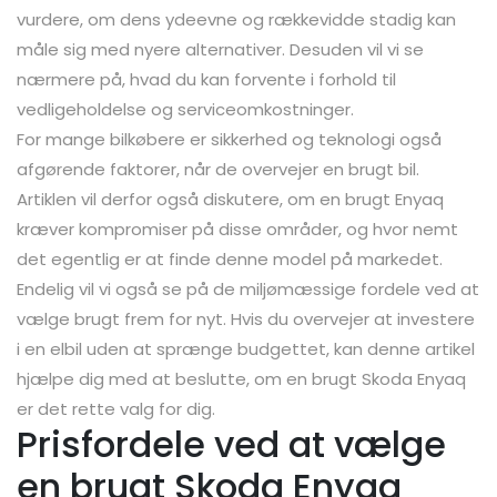
vurdere, om dens ydeevne og rækkevidde stadig kan
måle sig med nyere alternativer. Desuden vil vi se
nærmere på, hvad du kan forvente i forhold til
vedligeholdelse og serviceomkostninger.
For mange bilkøbere er sikkerhed og teknologi også
afgørende faktorer, når de overvejer en brugt bil.
Artiklen vil derfor også diskutere, om en brugt Enyaq
kræver kompromiser på disse områder, og hvor nemt
det egentlig er at finde denne model på markedet.
Endelig vil vi også se på de miljømæssige fordele ved at
vælge brugt frem for nyt. Hvis du overvejer at investere
i en elbil uden at sprænge budgettet, kan denne artikel
hjælpe dig med at beslutte, om en brugt Skoda Enyaq
er det rette valg for dig.
Prisfordele ved at vælge
en brugt Skoda Enyaq