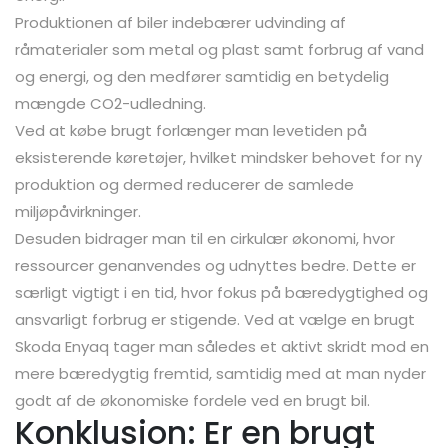
Produktionen af biler indebærer udvinding af
råmaterialer som metal og plast samt forbrug af vand
og energi, og den medfører samtidig en betydelig
mængde CO2-udledning.
Ved at købe brugt forlænger man levetiden på
eksisterende køretøjer, hvilket mindsker behovet for ny
produktion og dermed reducerer de samlede
miljøpåvirkninger.
Desuden bidrager man til en cirkulær økonomi, hvor
ressourcer genanvendes og udnyttes bedre. Dette er
særligt vigtigt i en tid, hvor fokus på bæredygtighed og
ansvarligt forbrug er stigende. Ved at vælge en brugt
Skoda Enyaq tager man således et aktivt skridt mod en
mere bæredygtig fremtid, samtidig med at man nyder
godt af de økonomiske fordele ved en brugt bil.
Konklusion: Er en brugt