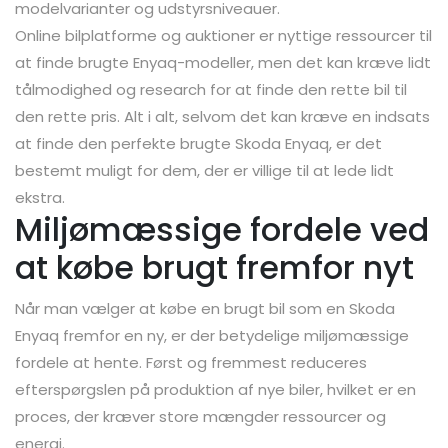
modelvarianter og udstyrsniveauer.
Online bilplatforme og auktioner er nyttige ressourcer til
at finde brugte Enyaq-modeller, men det kan kræve lidt
tålmodighed og research for at finde den rette bil til
den rette pris. Alt i alt, selvom det kan kræve en indsats
at finde den perfekte brugte Skoda Enyaq, er det
bestemt muligt for dem, der er villige til at lede lidt
ekstra.
Miljømæssige fordele ved
at købe brugt fremfor nyt
Når man vælger at købe en brugt bil som en Skoda
Enyaq fremfor en ny, er der betydelige miljømæssige
fordele at hente. Først og fremmest reduceres
efterspørgslen på produktion af nye biler, hvilket er en
proces, der kræver store mængder ressourcer og
energi.