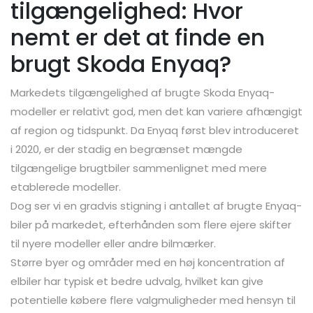
tilgængelighed: Hvor
nemt er det at finde en
brugt Skoda Enyaq?
Markedets tilgængelighed af brugte Skoda Enyaq-
modeller er relativt god, men det kan variere afhængigt
af region og tidspunkt. Da Enyaq først blev introduceret
i 2020, er der stadig en begrænset mængde
tilgængelige brugtbiler sammenlignet med mere
etablerede modeller.
Dog ser vi en gradvis stigning i antallet af brugte Enyaq-
biler på markedet, efterhånden som flere ejere skifter
til nyere modeller eller andre bilmærker.
Større byer og områder med en høj koncentration af
elbiler har typisk et bedre udvalg, hvilket kan give
potentielle købere flere valgmuligheder med hensyn til