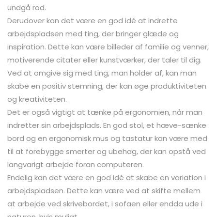
undgå rod.
Derudover kan det være en god idé at indrette
arbejdspladsen med ting, der bringer glæde og
inspiration. Dette kan være billeder af familie og venner,
motiverende citater eller kunstværker, der taler til dig.
Ved at omgive sig med ting, man holder af, kan man
skabe en positiv stemning, der kan øge produktiviteten
og kreativiteten.
Det er også vigtigt at tænke på ergonomien, når man
indretter sin arbejdsplads. En god stol, et hæve-sænke
bord og en ergonomisk mus og tastatur kan være med
til at forebygge smerter og ubehag, der kan opstå ved
langvarigt arbejde foran computeren.
Endelig kan det være en god idé at skabe en variation i
arbejdspladsen. Dette kan være ved at skifte mellem
at arbejde ved skrivebordet, i sofaen eller endda ude i
naturen, hvis muligt.