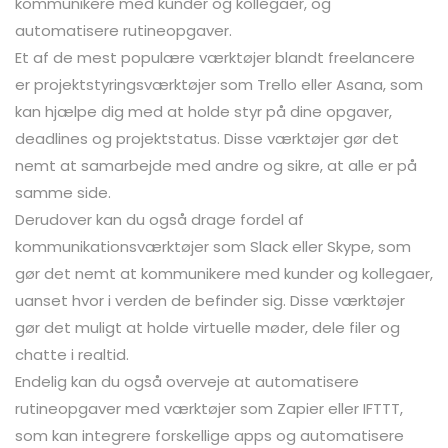
kommunikere med kunder og kollegaer, og
automatisere rutineopgaver.
Et af de mest populære værktøjer blandt freelancere
er projektstyringsværktøjer som Trello eller Asana, som
kan hjælpe dig med at holde styr på dine opgaver,
deadlines og projektstatus. Disse værktøjer gør det
nemt at samarbejde med andre og sikre, at alle er på
samme side.
Derudover kan du også drage fordel af
kommunikationsværktøjer som Slack eller Skype, som
gør det nemt at kommunikere med kunder og kollegaer,
uanset hvor i verden de befinder sig. Disse værktøjer
gør det muligt at holde virtuelle møder, dele filer og
chatte i realtid.
Endelig kan du også overveje at automatisere
rutineopgaver med værktøjer som Zapier eller IFTTT,
som kan integrere forskellige apps og automatisere