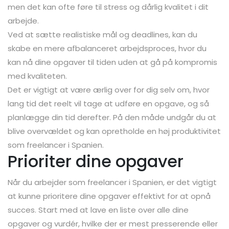
men det kan ofte føre til stress og dårlig kvalitet i dit
arbejde.
Ved at sætte realistiske mål og deadlines, kan du
skabe en mere afbalanceret arbejdsproces, hvor du
kan nå dine opgaver til tiden uden at gå på kompromis
med kvaliteten.
Det er vigtigt at være ærlig over for dig selv om, hvor
lang tid det reelt vil tage at udføre en opgave, og så
planlægge din tid derefter. På den måde undgår du at
blive overvældet og kan opretholde en høj produktivitet
som freelancer i Spanien.
Prioriter dine opgaver
Når du arbejder som freelancer i Spanien, er det vigtigt
at kunne prioritere dine opgaver effektivt for at opnå
succes. Start med at lave en liste over alle dine
opgaver og vurdér, hvilke der er mest presserende eller