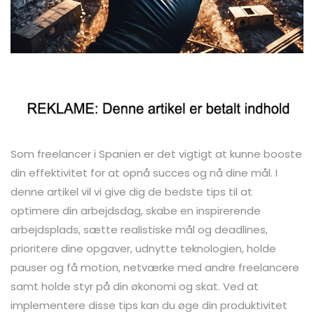
Som freelancer i Spanien er det vigtigt at kunne booste
din effektivitet for at opnå succes og nå dine mål. I
denne artikel vil vi give dig de bedste tips til at
optimere din arbejdsdag, skabe en inspirerende
arbejdsplads, sætte realistiske mål og deadlines,
prioritere dine opgaver, udnytte teknologien, holde
pauser og få motion, netværke med andre freelancere
samt holde styr på din økonomi og skat. Ved at
implementere disse tips kan du øge din produktivitet