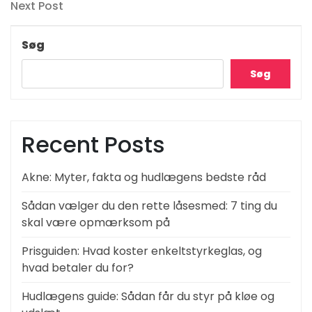
Next
Next Post
Post
Søg
Søg
Recent Posts
Akne: Myter, fakta og hudlægens bedste råd
Sådan vælger du den rette låsesmed: 7 ting du
skal være opmærksom på
Prisguiden: Hvad koster enkeltstyrkeglas, og
hvad betaler du for?
Hudlægens guide: Sådan får du styr på kløe og