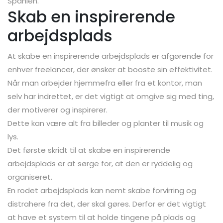
Spanien.
Skab en inspirerende
arbejdsplads
At skabe en inspirerende arbejdsplads er afgørende for
enhver freelancer, der ønsker at booste sin effektivitet.
Når man arbejder hjemmefra eller fra et kontor, man
selv har indrettet, er det vigtigt at omgive sig med ting,
der motiverer og inspirerer.
Dette kan være alt fra billeder og planter til musik og
lys.
Det første skridt til at skabe en inspirerende
arbejdsplads er at sørge for, at den er ryddelig og
organiseret.
En rodet arbejdsplads kan nemt skabe forvirring og
distrahere fra det, der skal gøres. Derfor er det vigtigt
at have et system til at holde tingene på plads og