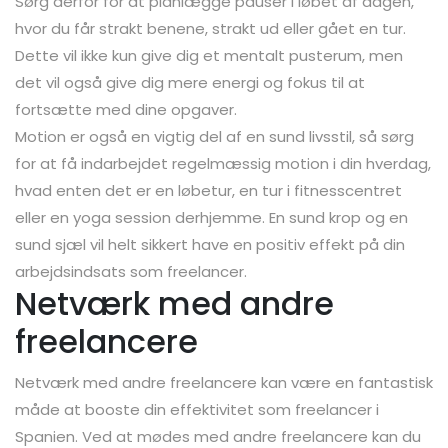
Sørg derfor for at planlægge pauser i løbet af dagen,
hvor du får strakt benene, strakt ud eller gået en tur.
Dette vil ikke kun give dig et mentalt pusterum, men
det vil også give dig mere energi og fokus til at
fortsætte med dine opgaver.
Motion er også en vigtig del af en sund livsstil, så sørg
for at få indarbejdet regelmæssig motion i din hverdag,
hvad enten det er en løbetur, en tur i fitnesscentret
eller en yoga session derhjemme. En sund krop og en
sund sjæl vil helt sikkert have en positiv effekt på din
arbejdsindsats som freelancer.
Netværk med andre
freelancere
Netværk med andre freelancere kan være en fantastisk
måde at booste din effektivitet som freelancer i
Spanien. Ved at mødes med andre freelancere kan du