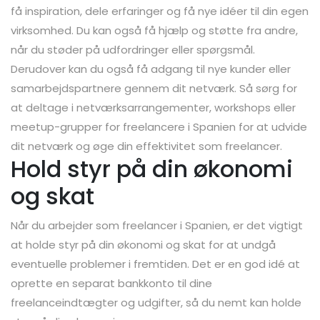
få inspiration, dele erfaringer og få nye idéer til din egen
virksomhed. Du kan også få hjælp og støtte fra andre,
når du støder på udfordringer eller spørgsmål.
Derudover kan du også få adgang til nye kunder eller
samarbejdspartnere gennem dit netværk. Så sørg for
at deltage i netværksarrangementer, workshops eller
meetup-grupper for freelancere i Spanien for at udvide
dit netværk og øge din effektivitet som freelancer.
Hold styr på din økonomi
og skat
Når du arbejder som freelancer i Spanien, er det vigtigt
at holde styr på din økonomi og skat for at undgå
eventuelle problemer i fremtiden. Det er en god idé at
oprette en separat bankkonto til dine
freelanceindtægter og udgifter, så du nemt kan holde