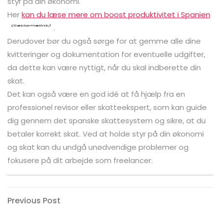
styr på din økonomi.
Her
kan du læse mere om boost produktivitet i Spanien
.
Derudover bør du også sørge for at gemme alle dine
kvitteringer og dokumentation for eventuelle udgifter,
da dette kan være nyttigt, når du skal indberette din
skat.
Det kan også være en god idé at få hjælp fra en
professionel revisor eller skatteekspert, som kan guide
dig gennem det spanske skattesystem og sikre, at du
betaler korrekt skat. Ved at holde styr på din økonomi
og skat kan du undgå unødvendige problemer og
fokusere på dit arbejde som freelancer.
Indlægsnavigation
Previous
Previous Post
Post