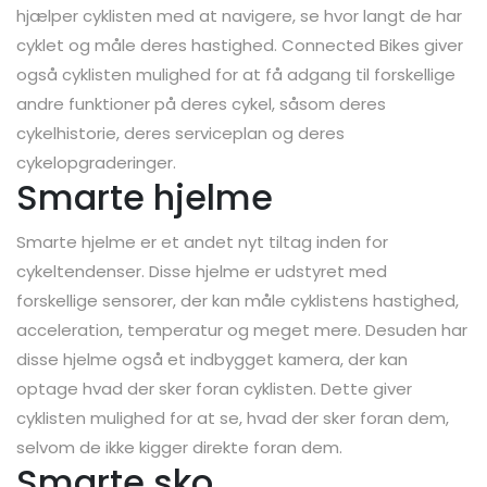
hjælper cyklisten med at navigere, se hvor langt de har
cyklet og måle deres hastighed. Connected Bikes giver
også cyklisten mulighed for at få adgang til forskellige
andre funktioner på deres cykel, såsom deres
cykelhistorie, deres serviceplan og deres
cykelopgraderinger.
Smarte hjelme
Smarte hjelme er et andet nyt tiltag inden for
cykeltendenser. Disse hjelme er udstyret med
forskellige sensorer, der kan måle cyklistens hastighed,
acceleration, temperatur og meget mere. Desuden har
disse hjelme også et indbygget kamera, der kan
optage hvad der sker foran cyklisten. Dette giver
cyklisten mulighed for at se, hvad der sker foran dem,
selvom de ikke kigger direkte foran dem.
Smarte sko