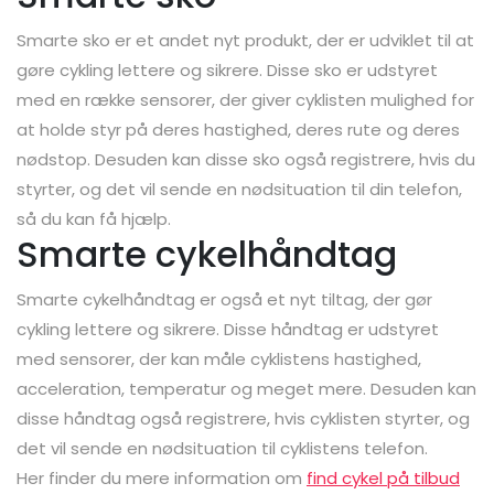
Smarte sko er et andet nyt produkt, der er udviklet til at
gøre cykling lettere og sikrere. Disse sko er udstyret
med en række sensorer, der giver cyklisten mulighed for
at holde styr på deres hastighed, deres rute og deres
nødstop. Desuden kan disse sko også registrere, hvis du
styrter, og det vil sende en nødsituation til din telefon,
så du kan få hjælp.
Smarte cykelhåndtag
Smarte cykelhåndtag er også et nyt tiltag, der gør
cykling lettere og sikrere. Disse håndtag er udstyret
med sensorer, der kan måle cyklistens hastighed,
acceleration, temperatur og meget mere. Desuden kan
disse håndtag også registrere, hvis cyklisten styrter, og
det vil sende en nødsituation til cyklistens telefon.
Her finder du mere information om
find cykel på tilbud