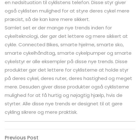
en nødsituation til cyklistens telefon. Disse styr giver
også cyklisten mulighed for at styre deres cykel mere
præcist, så de kan køre mere sikkert.
Samlet set er der mange nye trends inden for
cykelteknologi, der gør det lettere og mere sikkert at
cykle. Connected Bikes, smarte hjelme, smarte sko,
smarte cykelhåndtag, smarte cykelpumper og smarte
cykelstyr er alle eksempler på disse nye trends. Disse
produkter gør det lettere for cyklisterne at holde styr
på deres cykel, deres ruter, deres hastighed og meget
mere. Desuden giver disse produkter også cyklisterne
mulighed for at få hurtig og nøjagtig hjælp, hvis de
styrter. Alle disse nye trends er designet til at gøre
cykling sikrere og mere praktisk.
Indlægsnavigation
Previous
Previous Post