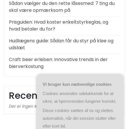
Sådan vælger du den rette låsesmed: 7 ting du
skal være opmærksom på
Prisguiden: Hvad koster enkeltstyrkeglas, og
hvad betaler du for?
Hudlægens guide: Sådan får du styr på kløe og
udslæt
Craft beer erleben: Innovative trends in der
bierverkostung
Vi bruger kun nødvendige cookies
Recent Comments
Cookies anvendes udelukkende for at
sikre, at hjemmesiden fungerer korrekt.
Der er ingen kommentarer at vise.
Disse cookies sættes af os og slettes
automatisk, når din session slutter eller
efter kort tid.