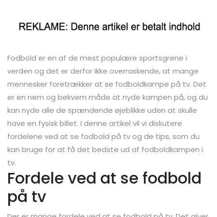
Fodbold er en af de mest populære sportsgrene i
verden og det er derfor ikke overraskende, at mange
mennesker foretrækker at se fodboldkampe på tv. Det
er en nem og bekvem måde at nyde kampen på, og du
kan nyde alle de spændende øjeblikke uden at skulle
have en fysisk billet. I denne artikel vil vi diskutere
fordelene ved at se fodbold på tv og de tips, som du
kan bruge for at få det bedste ud af fodboldkampen i
tv.
Fordele ved at se fodbold
på tv
Der er mange fordele ved at se fodbold på tv. Det giver