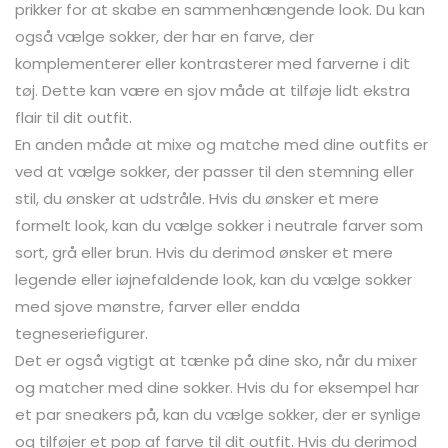
prikker for at skabe en sammenhængende look. Du kan
også vælge sokker, der har en farve, der
komplementerer eller kontrasterer med farverne i dit
tøj. Dette kan være en sjov måde at tilføje lidt ekstra
flair til dit outfit.
En anden måde at mixe og matche med dine outfits er
ved at vælge sokker, der passer til den stemning eller
stil, du ønsker at udstråle. Hvis du ønsker et mere
formelt look, kan du vælge sokker i neutrale farver som
sort, grå eller brun. Hvis du derimod ønsker et mere
legende eller iøjnefaldende look, kan du vælge sokker
med sjove mønstre, farver eller endda
tegneseriefigurer.
Det er også vigtigt at tænke på dine sko, når du mixer
og matcher med dine sokker. Hvis du for eksempel har
et par sneakers på, kan du vælge sokker, der er synlige
og tilføjer et pop af farve til dit outfit. Hvis du derimod