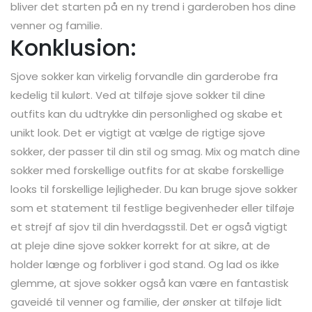
bliver det starten på en ny trend i garderoben hos dine
venner og familie.
Konklusion:
Sjove sokker kan virkelig forvandle din garderobe fra
kedelig til kulørt. Ved at tilføje sjove sokker til dine
outfits kan du udtrykke din personlighed og skabe et
unikt look. Det er vigtigt at vælge de rigtige sjove
sokker, der passer til din stil og smag. Mix og match dine
sokker med forskellige outfits for at skabe forskellige
looks til forskellige lejligheder. Du kan bruge sjove sokker
som et statement til festlige begivenheder eller tilføje
et strejf af sjov til din hverdagsstil. Det er også vigtigt
at pleje dine sjove sokker korrekt for at sikre, at de
holder længe og forbliver i god stand. Og lad os ikke
glemme, at sjove sokker også kan være en fantastisk
gaveidé til venner og familie, der ønsker at tilføje lidt