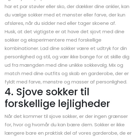
har et par støvler eller sko, der dækker dine ankler, kan
du vælge sokker med et mønster eller farve, der kun
afsløres, når du sidder ned eller tager skoene af.
Husk, at det vigtigste er at have det sjovt med dine
sokker og eksperimentere med forskellige
kombinationer. Lad dine sokker være et udtryk for din
personlighed og stil, og vær ikke bange for at skille dig
ud fra mængden med dine unikke sokkevalg. Mix og
match med dine outfits og skab en garderobe, der er
fyldt med farve, mønstre og masser af personlighed.
4. Sjove sokker til
forskellige lejligheder
Når det kommer til sjove sokker, er der ingen grænser
for, hvor og hvornår du kan bære dem. Sokker er ikke
længere bare en praktisk del af vores garderobe, de er