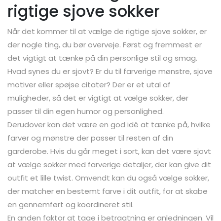
rigtige sjove sokker
Når det kommer til at vælge de rigtige sjove sokker, er
der nogle ting, du bør overveje. Først og fremmest er
det vigtigt at tænke på din personlige stil og smag.
Hvad synes du er sjovt? Er du til farverige mønstre, sjove
motiver eller spøjse citater? Der er et utal af
muligheder, så det er vigtigt at vælge sokker, der
passer til din egen humor og personlighed.
Derudover kan det være en god idé at tænke på, hvilke
farver og mønstre der passer til resten af din
garderobe. Hvis du går meget i sort, kan det være sjovt
at vælge sokker med farverige detaljer, der kan give dit
outfit et lille twist. Omvendt kan du også vælge sokker,
der matcher en bestemt farve i dit outfit, for at skabe
en gennemført og koordineret stil.
En anden faktor at tage i betragtning er anledningen. Vil