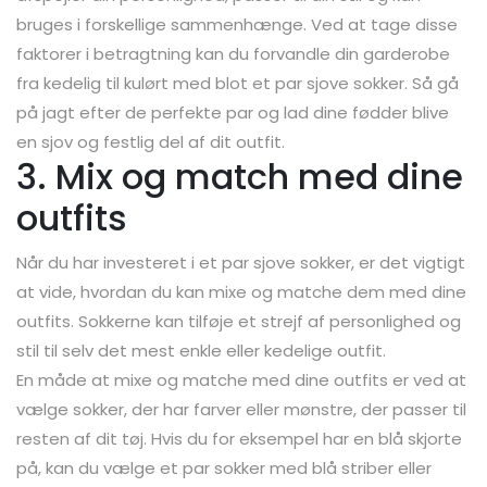
bruges i forskellige sammenhænge. Ved at tage disse
faktorer i betragtning kan du forvandle din garderobe
fra kedelig til kulørt med blot et par sjove sokker. Så gå
på jagt efter de perfekte par og lad dine fødder blive
en sjov og festlig del af dit outfit.
3. Mix og match med dine
outfits
Når du har investeret i et par sjove sokker, er det vigtigt
at vide, hvordan du kan mixe og matche dem med dine
outfits. Sokkerne kan tilføje et strejf af personlighed og
stil til selv det mest enkle eller kedelige outfit.
En måde at mixe og matche med dine outfits er ved at
vælge sokker, der har farver eller mønstre, der passer til
resten af dit tøj. Hvis du for eksempel har en blå skjorte
på, kan du vælge et par sokker med blå striber eller