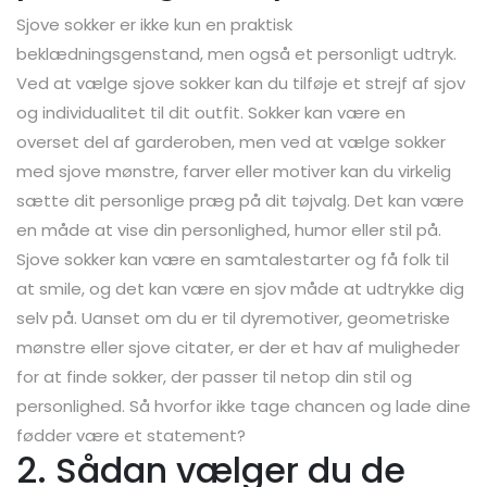
Sjove sokker er ikke kun en praktisk
beklædningsgenstand, men også et personligt udtryk.
Ved at vælge sjove sokker kan du tilføje et strejf af sjov
og individualitet til dit outfit. Sokker kan være en
overset del af garderoben, men ved at vælge sokker
med sjove mønstre, farver eller motiver kan du virkelig
sætte dit personlige præg på dit tøjvalg. Det kan være
en måde at vise din personlighed, humor eller stil på.
Sjove sokker kan være en samtalestarter og få folk til
at smile, og det kan være en sjov måde at udtrykke dig
selv på. Uanset om du er til dyremotiver, geometriske
mønstre eller sjove citater, er der et hav af muligheder
for at finde sokker, der passer til netop din stil og
personlighed. Så hvorfor ikke tage chancen og lade dine
fødder være et statement?
2. Sådan vælger du de