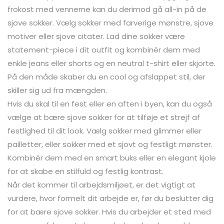
frokost med vennerne kan du derimod gå all-in på de
sjove sokker. Vælg sokker med farverige mønstre, sjove
motiver eller sjove citater. Lad dine sokker være
statement-piece i dit outfit og kombinér dem med
enkle jeans eller shorts og en neutral t-shirt eller skjorte.
På den måde skaber du en cool og afslappet stil, der
skiller sig ud fra mængden.
Hvis du skal til en fest eller en aften i byen, kan du også
vælge at bære sjove sokker for at tilføje et strejf af
festlighed til dit look. Vælg sokker med glimmer eller
pailletter, eller sokker med et sjovt og festligt mønster.
Kombinér dem med en smart buks eller en elegant kjole
for at skabe en stilfuld og festlig kontrast.
Når det kommer til arbejdsmiljøet, er det vigtigt at
vurdere, hvor formelt dit arbejde er, før du beslutter dig
for at bære sjove sokker. Hvis du arbejder et sted med