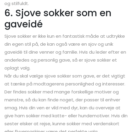
og stilfuldt.
6. Sjove sokker som en
gaveidé
Sjove sokker er ikke kun en fantastisk måde at udtrykke
din egen stil på, de kan også være en sjov og unik
gaveidé til dine venner og familie. Hvis du leder efter en
anderledes og personlig gave, så er sjove sokker et
oplagt valg.
Når du skal vælge sjove sokker som gave, er det vigtigt
at tænke på modtagerens personlighed og interesser.
Der findes sokker med mange forskellige motiver og
mønstre, så du kan finde noget, der passer til enhver
smag. Hvis din ven er vild med dyr, kan du overveje at
give ham sokker med katte- eller hundemotiver. Hvis din
søster elsker at rejse, kunne sokker med verdenskort
eller flyvemaskiner være det perfekte valg.