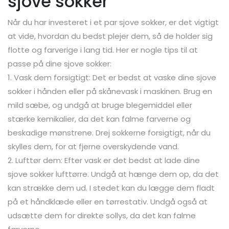
sjove sokker
Når du har investeret i et par sjove sokker, er det vigtigt
at vide, hvordan du bedst plejer dem, så de holder sig
flotte og farverige i lang tid. Her er nogle tips til at
passe på dine sjove sokker:
1. Vask dem forsigtigt: Det er bedst at vaske dine sjove
sokker i hånden eller på skånevask i maskinen. Brug en
mild sæbe, og undgå at bruge blegemiddel eller
stærke kemikalier, da det kan falme farverne og
beskadige mønstrene. Drej sokkerne forsigtigt, når du
skylles dem, for at fjerne overskydende vand.
2. Lufttør dem: Efter vask er det bedst at lade dine
sjove sokker lufttørre. Undgå at hænge dem op, da det
kan strække dem ud. I stedet kan du lægge dem fladt
på et håndklæde eller en tørrestativ. Undgå også at
udsætte dem for direkte sollys, da det kan falme