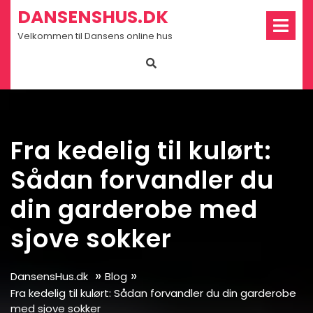
Skip
Op
DANSENSHUS.DK
Me
to
Velkommen til Dansens online hus
content
Fra kedelig til kulørt:
Sådan forvandler du
din garderobe med
sjove sokker
»
»
DansensHus.dk
Blog
Fra kedelig til kulørt: Sådan forvandler du din garderobe
med sjove sokker