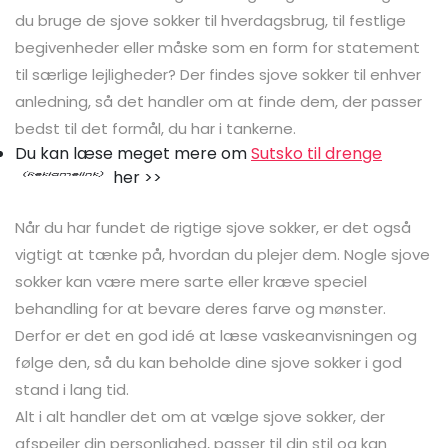
du bruge de sjove sokker til hverdagsbrug, til festlige
begivenheder eller måske som en form for statement
til særlige lejligheder? Der findes sjove sokker til enhver
anledning, så det handler om at finde dem, der passer
bedst til det formål, du har i tankerne.
Du kan læse meget mere om
Sutsko til drenge
her >>
Når du har fundet de rigtige sjove sokker, er det også
vigtigt at tænke på, hvordan du plejer dem. Nogle sjove
sokker kan være mere sarte eller kræve speciel
behandling for at bevare deres farve og mønster.
Derfor er det en god idé at læse vaskeanvisningen og
følge den, så du kan beholde dine sjove sokker i god
stand i lang tid.
Alt i alt handler det om at vælge sjove sokker, der
afspejler din personlighed, passer til din stil og kan