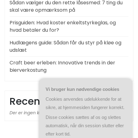
Sådan vælger du den rette låsesmed: 7 ting du
skal være opmærksom på
Prisguiden: Hvad koster enkeltstyrkeglas, og
hvad betaler du for?
Hudlægens guide: Sådan får du styr på kløe og
udslæt
Craft beer erleben: Innovative trends in der
bierverkostung
Vi bruger kun nødvendige cookies
Recent Comments
Cookies anvendes udelukkende for at
sikre, at hjemmesiden fungerer korrekt.
Der er ingen kommentarer at vise.
Disse cookies sættes af os og slettes
automatisk, når din session slutter eller
efter kort tid.