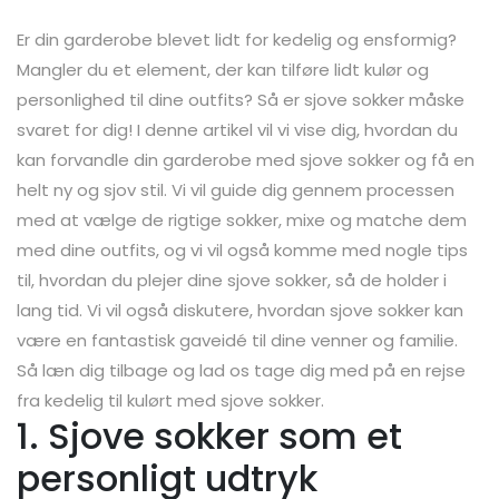
Er din garderobe blevet lidt for kedelig og ensformig?
Mangler du et element, der kan tilføre lidt kulør og
personlighed til dine outfits? Så er sjove sokker måske
svaret for dig! I denne artikel vil vi vise dig, hvordan du
kan forvandle din garderobe med sjove sokker og få en
helt ny og sjov stil. Vi vil guide dig gennem processen
med at vælge de rigtige sokker, mixe og matche dem
med dine outfits, og vi vil også komme med nogle tips
til, hvordan du plejer dine sjove sokker, så de holder i
lang tid. Vi vil også diskutere, hvordan sjove sokker kan
være en fantastisk gaveidé til dine venner og familie.
Så læn dig tilbage og lad os tage dig med på en rejse
fra kedelig til kulørt med sjove sokker.
1. Sjove sokker som et
personligt udtryk