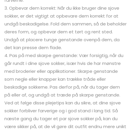
farverne.
3. Opbevar dem korrekt: Når du ikke bruger dine sjove
sokker, er det vigtigt at opbevare dem korrekt for at
undgå beskadigelse. Fold dem sammen, så de beholder
deres form, og opbevar dem et tørt og rent sted.
Undgå at placere tunge genstande ovenpå dem, da
det kan presse dem flade.
4. Pas på med skarpe genstande: Vær forsigtig, når du
går rundt i dine sjove sokker, især hvis de har mønstre
med broderier eller applikationer. Skarpe genstande
som negle eller knapper kan trække tråde eller
beskadige sokkerne. Pas derfor på, når du tager dem
på eller af, og undgå at træde på skarpe genstande.
Ved at følge disse plejetips kan du sikre, at dine sjove
sokker forbliver farverige og i god stand i lang tid. Så
næste gang du tager et par sjove sokker på, kan du
være sikker på, at de vil gøre dit outfit endnu mere unikt