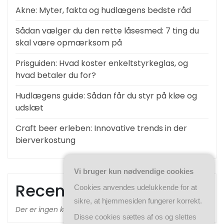
Akne: Myter, fakta og hudlægens bedste råd
Sådan vælger du den rette låsesmed: 7 ting du
skal være opmærksom på
Prisguiden: Hvad koster enkeltstyrkeglas, og
hvad betaler du for?
Hudlægens guide: Sådan får du styr på kløe og
udslæt
Craft beer erleben: Innovative trends in der
bierverkostung
Vi bruger kun nødvendige cookies
Recent Comments
Cookies anvendes udelukkende for at
sikre, at hjemmesiden fungerer korrekt.
Der er ingen kommentarer at vise.
Disse cookies sættes af os og slettes