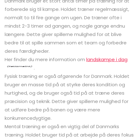
Danmark bruger et stort antal timer på træning for at
forberede sig til kampe. Holdet træner regelmæssigt,
normalt to til fire gange om ugen. De træner ofte i
mindst 2-3 timer ad gangen, og nogle gange endnu
længere. Dette giver spillerne mulighed for at blive
bedre til at spille sammen som et team og forbedre
deres færdigheder.
Her finder du mere information om
landskampe i dag
.
Fysisk træning er også afgørende for Danmark. Holdet
bruger en masse tid på at styrke deres kondition og
hurtighed, og de bruger også tid på at træne deres
præcision og teknik. Dette giver spillerne mulighed for
at udføre bedre på banen og være mere
konkurrencedygtige.
Mental træning er også en vigtig del af Danmarks
træning. Holdet bruger tid på at arbejde på deres fokus