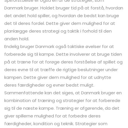
Spilforståelse er også en af de strategier, som
Danmark bruger. Holdet bruger tid på at forstå, hvordan
det andet hold spiller, og hvordan de bedst kan bruge
det til deres fordel. Dette giver dem mulighed for at
planlægge deres strategi og taktik i forhold til den
anden hold.
Endelig bruger Danmark også taktiske øvelser for at
forberede sig til kampe. Dette involverer at bruge tiden
på at træne for at forøge deres forståelse af spillet og
deres evne til at træffe de rigtige beslutninger under
kampen. Dette giver dem mulighed for at udnytte
deres færdigheder og evner bedst muligt.
Sammenfattende kan det siges, at Danmark bruger en
kombination af træning og strategier for at forberede
sig til de næste kampe. Træning er afgørende, da det
giver spillerne mulighed for at forbedre deres
færdigheder, kondition og teknik. Strategier som