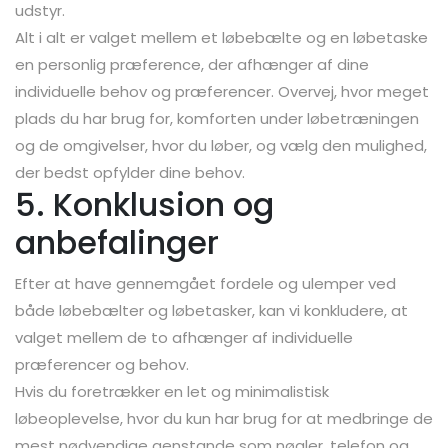
udstyr.
Alt i alt er valget mellem et løbebælte og en løbetaske
en personlig præference, der afhænger af dine
individuelle behov og præferencer. Overvej, hvor meget
plads du har brug for, komforten under løbetræningen
og de omgivelser, hvor du løber, og vælg den mulighed,
der bedst opfylder dine behov.
5. Konklusion og
anbefalinger
Efter at have gennemgået fordele og ulemper ved
både løbebælter og løbetasker, kan vi konkludere, at
valget mellem de to afhænger af individuelle
præferencer og behov.
Hvis du foretrækker en let og minimalistisk
løbeoplevelse, hvor du kun har brug for at medbringe de
mest nødvendige genstande som nøgler, telefon og