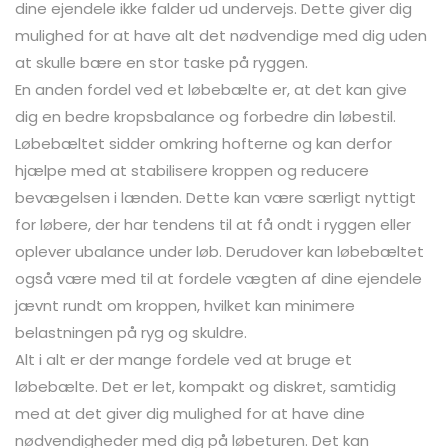
dine ejendele ikke falder ud undervejs. Dette giver dig
mulighed for at have alt det nødvendige med dig uden
at skulle bære en stor taske på ryggen.
En anden fordel ved et løbebælte er, at det kan give
dig en bedre kropsbalance og forbedre din løbestil.
Løbebæltet sidder omkring hofterne og kan derfor
hjælpe med at stabilisere kroppen og reducere
bevægelsen i lænden. Dette kan være særligt nyttigt
for løbere, der har tendens til at få ondt i ryggen eller
oplever ubalance under løb. Derudover kan løbebæltet
også være med til at fordele vægten af dine ejendele
jævnt rundt om kroppen, hvilket kan minimere
belastningen på ryg og skuldre.
Alt i alt er der mange fordele ved at bruge et
løbebælte. Det er let, kompakt og diskret, samtidig
med at det giver dig mulighed for at have dine
nødvendigheder med dig på løbeturen. Det kan