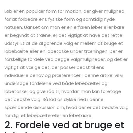
Løb er en populær form for motion, der giver mulighed
for at forbedre ens fysiske form og samtidig nyde
naturen. Uanset om man er en erfaren løber eller bare
er begyndt at træne, er det vigtigt at have det rette
udstyr. Et af de afgørende valg er mellem at bruge et
løbebælte eller en løbetaske under træningen. Der er
forskellige fordele ved begge valgmuligheder, og det er
vigtigt at vælge det, der passer bedst til ens
individuelle behov og præferencer. I denne artikel vil vi
undersøge fordelene ved både løbebælter og
løbetasker og give råd til, hvordan man kan foretage
det bedste valg. Så lad os dykke ned i denne
spændende diskussion om, hvad der er det bedste valg
for dig: et løbebælte eller en løbetaske.
2. Fordele ved at bruge et