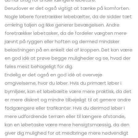
Derudover er det også vigtigt at tænke på komforten.
Nogle løbere foretrækker løbebælter, da de sidder tæt
omkring taljen og ikke generer bevægelsen. Andre
foretrækker løbetasker, da de fordeler vægten mere
jævnt på ryggen eller hoften og dermed mindsker
belastningen på en enkelt del af kroppen. Det kan være
en god idé at prøve begge muligheder og se, hvad der
føles mest behageligt for dig.
Endelig er det også en god idé at overveje
omgivelserne, hvor du løber. Hvis du primært løber i
bymiljøer, kan et løbebælte være mere praktisk, da det
er mere diskret og mindre tilbøjeligt til at genere andre
fodgængere eller trafikanter. Hvis du derimod løber i
mere udfordrende terræn eller til længere afstande,
kan en løbetaske være mere hensigtsmæssig, da den
giver dig mulighed for at medbringe mere nødvendigt