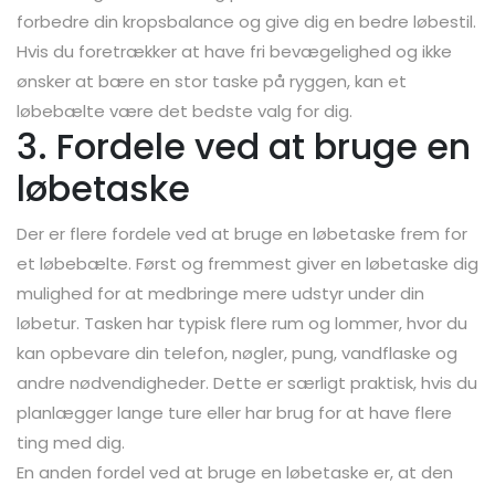
forbedre din kropsbalance og give dig en bedre løbestil.
Hvis du foretrækker at have fri bevægelighed og ikke
ønsker at bære en stor taske på ryggen, kan et
løbebælte være det bedste valg for dig.
3. Fordele ved at bruge en
løbetaske
Der er flere fordele ved at bruge en løbetaske frem for
et løbebælte. Først og fremmest giver en løbetaske dig
mulighed for at medbringe mere udstyr under din
løbetur. Tasken har typisk flere rum og lommer, hvor du
kan opbevare din telefon, nøgler, pung, vandflaske og
andre nødvendigheder. Dette er særligt praktisk, hvis du
planlægger lange ture eller har brug for at have flere
ting med dig.
En anden fordel ved at bruge en løbetaske er, at den