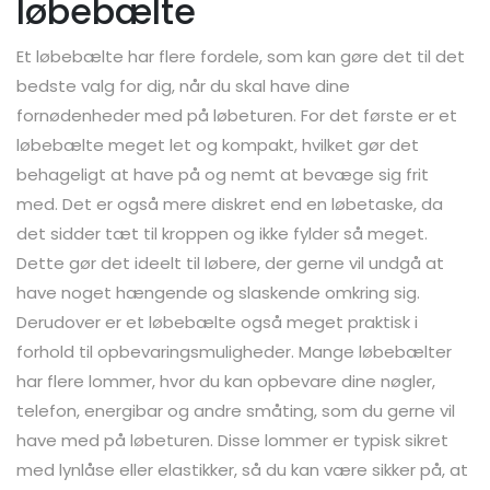
løbebælte
Et løbebælte har flere fordele, som kan gøre det til det
bedste valg for dig, når du skal have dine
fornødenheder med på løbeturen. For det første er et
løbebælte meget let og kompakt, hvilket gør det
behageligt at have på og nemt at bevæge sig frit
med. Det er også mere diskret end en løbetaske, da
det sidder tæt til kroppen og ikke fylder så meget.
Dette gør det ideelt til løbere, der gerne vil undgå at
have noget hængende og slaskende omkring sig.
Derudover er et løbebælte også meget praktisk i
forhold til opbevaringsmuligheder. Mange løbebælter
har flere lommer, hvor du kan opbevare dine nøgler,
telefon, energibar og andre småting, som du gerne vil
have med på løbeturen. Disse lommer er typisk sikret
med lynlåse eller elastikker, så du kan være sikker på, at