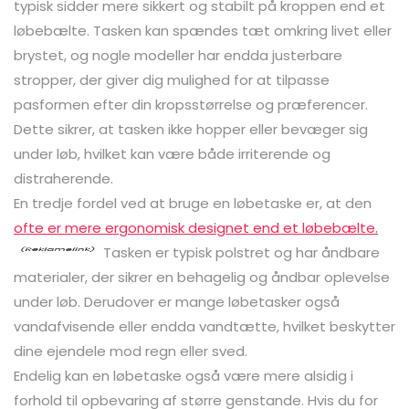
typisk sidder mere sikkert og stabilt på kroppen end et
løbebælte. Tasken kan spændes tæt omkring livet eller
brystet, og nogle modeller har endda justerbare
stropper, der giver dig mulighed for at tilpasse
pasformen efter din kropsstørrelse og præferencer.
Dette sikrer, at tasken ikke hopper eller bevæger sig
under løb, hvilket kan være både irriterende og
distraherende.
En tredje fordel ved at bruge en løbetaske er, at den
ofte er mere ergonomisk designet end et løbebælte.
Tasken er typisk polstret og har åndbare
materialer, der sikrer en behagelig og åndbar oplevelse
under løb. Derudover er mange løbetasker også
vandafvisende eller endda vandtætte, hvilket beskytter
dine ejendele mod regn eller sved.
Endelig kan en løbetaske også være mere alsidig i
forhold til opbevaring af større genstande. Hvis du for