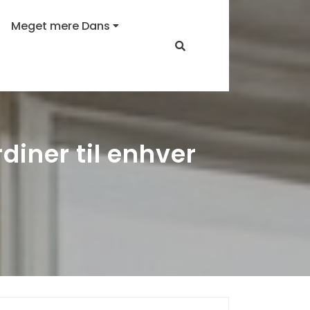
Meget mere Dans
iner til enhver