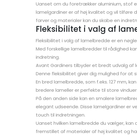
Uanset om du foretrækker aluminium, stof el
lamelgardiner er af høj kvalitet og vil tilfør
farver og materialer kan du skabe en indretni
Fleksibilitet i valg af la
Fleksibilitet i valg af lamelbredde er en nø
Med forskellige lamelbredder til rådighed kan 
indretning.
Avant Gardiners tilbyder et bredt udvalg af
Denne fleksibilitet giver dig mulighed for at 
En bred lamelbredde, som f.eks. 127 mm, kan
bredere lameller er perfekte til store vindue
På den anden side kan en smalere lamelbred
elegant udseende. Disse lamelgardiner er vel
touch til indretningen.
Uanset hvilken lamelbredde du vælger, kan d
fremstillet af materialer af høj kvalitet og