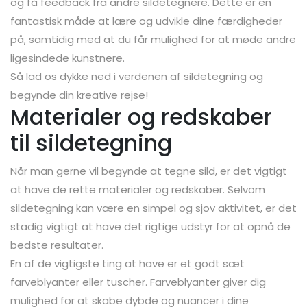
og få feedback fra andre sildetegnere. Dette er en
fantastisk måde at lære og udvikle dine færdigheder
på, samtidig med at du får mulighed for at møde andre
ligesindede kunstnere.
Så lad os dykke ned i verdenen af sildetegning og
begynde din kreative rejse!
Materialer og redskaber
til sildetegning
Når man gerne vil begynde at tegne sild, er det vigtigt
at have de rette materialer og redskaber. Selvom
sildetegning kan være en simpel og sjov aktivitet, er det
stadig vigtigt at have det rigtige udstyr for at opnå de
bedste resultater.
En af de vigtigste ting at have er et godt sæt
farveblyanter eller tuscher. Farveblyanter giver dig
mulighed for at skabe dybde og nuancer i dine