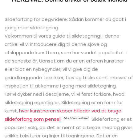
Sildeforfang for begyndere: Sådan kommer du godt i
gang med sildetegning
Velkommen til vores guide til sildetegning! I denne
artikel vil vi introducere dig til denne sjove og
afslappende kunstform, som har vundet popularitet i
de seneste år. Uanset om du er en erfaren kunstner
eller blot en nybegynder, vil vi give dig de
grundlæggende teknikker, tips og tricks samt masser af
inspiration til at komme i gang med sildetegning.
Før vi dykker ned i detaljerne, vil vi først forklare, hvad
sildetegning egentlig er. Sildetegning er en form for
kunst,
hvor kunstneren skaber billeder ved at bruge
sildeforfang som pensel.
Sildeforfang er et
populært valg, da det er nemt at arbejde med og giver
unikke teksturer og linjer til tegningerne. Det er en