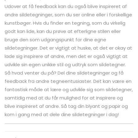
Udover at få feedback kan du også blive inspireret af
andre sildetegninger, som du ser online eller i forskellige
kunstbøger. Hvis du finder en tegning, som du virkelig
godt kan lide, kan du prøve at efterligne stilen eller
bruge den som udgangspunkt for dine egne
sildetegninger. Det er vigtigt at huske, at det er okay at
lade sig inspirere af andre, men det er også vigtigt at
udvikle sin egen unikke stil og udtryk som sildetegner.
Så hvad venter du på? Del dine sildetegninger og få
feedback fra andre tegneentusiaster. Det kan være en
fantastisk måde at lære og udvikle sig som sildetegner,
samtidig med at du får mulighed for at inspirere og
blive inspireret af andre. Så tag din blyant og papir og
kom i gang med at dele dine sildetegninger i dag!