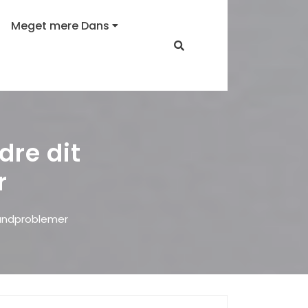
Meget mere Dans
dre dit
r
tandproblemer