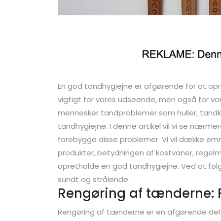
En god tandhygiejne er afgørende for at op
vigtigt for vores udseende, men også for v
mennesker tandproblemer som huller, tand
tandhygiejne. I denne artikel vil vi se nærm
forebygge disse problemer. Vi vil dække emn
produkter, betydningen af kostvaner, rege
opretholde en god tandhygiejne. Ved at følg
sundt og strålende.
Rengøring af tænderne: F
Rengøring af tænderne er en afgørende del