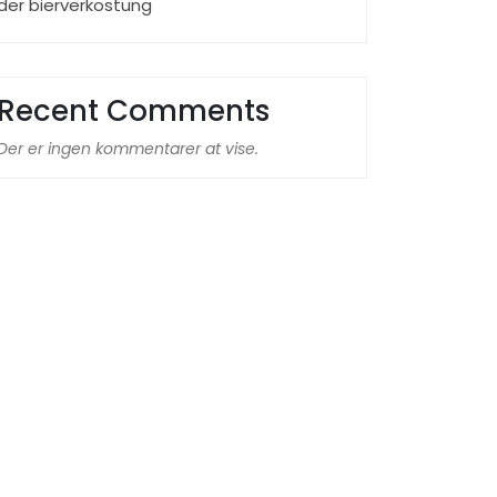
der bierverkostung
Recent Comments
Der er ingen kommentarer at vise.