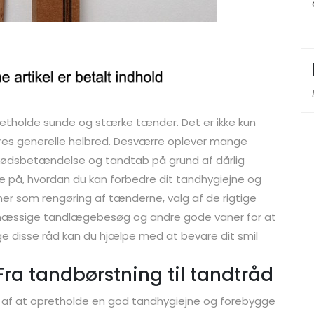
retholde sunde og stærke tænder. Det er ikke kun
ores generelle helbred. Desværre oplever mange
kødsbetændelse og tandtab på grund af dårlig
ere på, hvordan du kan forbedre dit tandhygiejne og
er som rengøring af tænderne, valg af de rigtige
lmæssige tandlægebesøg og andre gode vaner for at
e disse råd kan du hjælpe med at bevare dit smil
ra tandbørstning til tandtråd
 af at opretholde en god tandhygiejne og forebygge